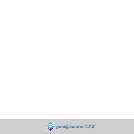
giua@school 1.6.3