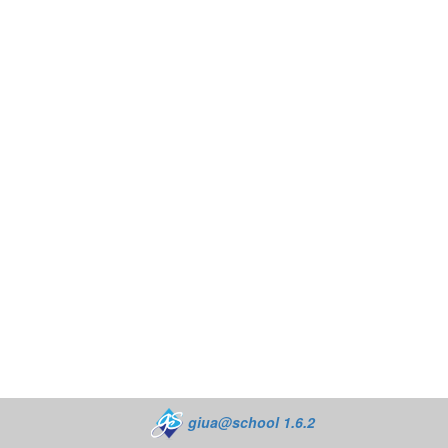
giua@school 1.6.2