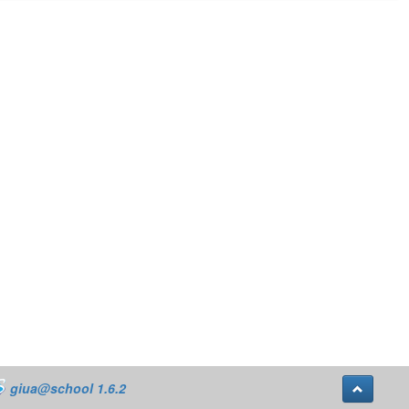
giua@school 1.6.2